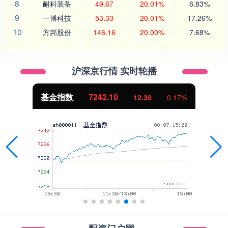
8
耐科装备
49.67
20.01%
6.83%
9
一博科技
53.33
20.01%
17.26%
10
方邦股份
146.16
20.00%
7.68%
沪深京行情 实时轮播
基金指数
7242.10
12.30
0.17%