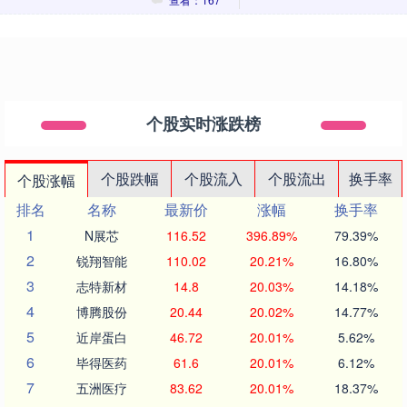
个股实时涨跌榜
个股跌幅
个股流入
个股流出
换手率
个股涨幅
排名
名称
最新价
涨幅
换手率
1
N展芯
116.52
396.89%
79.39%
2
锐翔智能
110.02
20.21%
16.80%
3
志特新材
14.8
20.03%
14.18%
4
博腾股份
20.44
20.02%
14.77%
5
近岸蛋白
46.72
20.01%
5.62%
6
毕得医药
61.6
20.01%
6.12%
7
五洲医疗
83.62
20.01%
18.37%