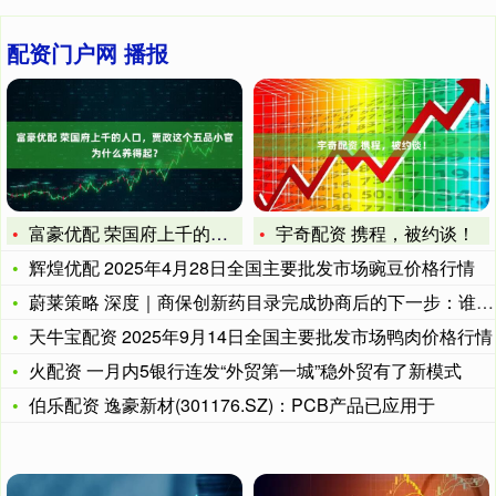
配资门户网 播报
富豪优配 荣国府上千的人口，贾政这个五品小官为什么养得起？
宇奇配资 携程，被约谈！
辉煌优配 2025年4月28日全国主要批发市场豌豆价格行情
蔚莱策略 深度｜商保创新药目录完成协商后的下一步：谁来承接，
天牛宝配资 2025年9月14日全国主要批发市场鸭肉价格行情
火配资 一月内5银行连发“外贸第一城”稳外贸有了新模式
伯乐配资 逸豪新材(301176.SZ)：PCB产品已应用于