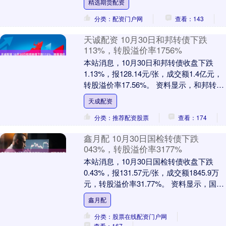
精选期货配资
分类：配资门户网
查看：143
天诚配资 10月30日和邦转债下跌
113%，转股溢价率1756%
本站消息，10月30日和邦转债收盘下跌
1.13%，报128.14元/张，成交额1.4亿元，
转股溢价率17.56%。 资料显示，和邦转债
信用级别为“AA”，债券期....
天成配资
分类：推荐配资股票
查看：174
鑫月配 10月30日国检转债下跌
043%，转股溢价率3177%
本站消息，10月30日国检转债收盘下跌
0.43%，报131.57元/张，成交额1845.9万
元，转股溢价率31.77%。 资料显示，国检
转债信用级别为“AA+”....
鑫月配
分类：股票在线配资门户网
查看：167