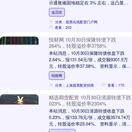
示通胀顽固地稳定在 3% 左右，这凸显出
关税及服务业价格粘性仍在持续让美联....
金贝街
分类：股票在线配资门户网
查看：203
恒财网 10月30日保隆转债下跌
264%，转股溢价率3758%
本站消息，10月30日保隆转债收盘下跌
2.64%，报131.54元/张，成交额9301.5万
元，转股溢价率37.58%。 资料显示，保隆
转债信用级别为“AA”，....
恒财网
分类：上海股票配资招商
查看：170
精选期货配资 10月30日清源转债下跌
023%，转股溢价率2304%
本站消息，10月30日清源转债收盘下跌
0.23%，报133.76元/张，成交额3574.74万
元，转股溢价率23.04%。 资料显示，清源
转债信用级别为“A+”....