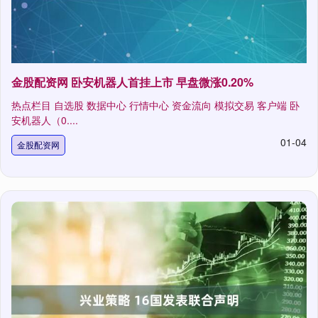
金股配资网 卧安机器人首挂上市 早盘微涨0.20%
热点栏目 自选股 数据中心 行情中心 资金流向 模拟交易 客户端 卧
安机器人（0....
01-04
金股配资网