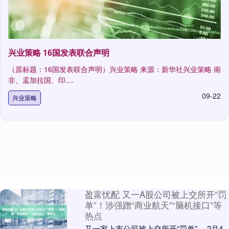
兴业策略 16国发表联合声明
（原标题：16国发表联合声明）兴业策略 来源：新华社兴业策略 南
非、孟加拉国、印....
09-22
兴业策略
盈富忧配 又一A股公司被上交所开“罚
单”！涉强蹭“商业航天”“脑机接口”等
热点
又一家上市公司被上交所开“罚单”。 2月4