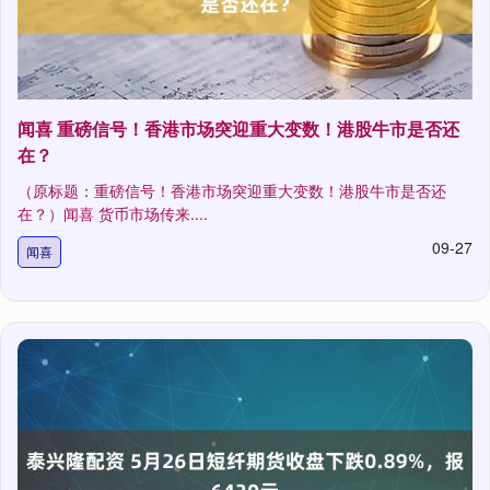
闻喜 重磅信号！香港市场突迎重大变数！港股牛市是否还
在？
（原标题：重磅信号！香港市场突迎重大变数！港股牛市是否还
在？）闻喜 货币市场传来....
09-27
闻喜