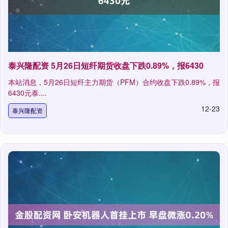
泰兴隆配资 5月26日短纤期货收盘下跌0.89%，报6430
本站消息，5月26日短纤主力期货（PFM）合约收盘下跌0.89%，报
6430元泰....
12-23
泰兴隆配资